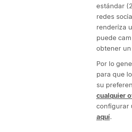
estándar (2
redes soci
renderiza u
puede camb
obtener un
Por lo gene
para que l
su preferen
cualquier o
configurar 
aquí
.