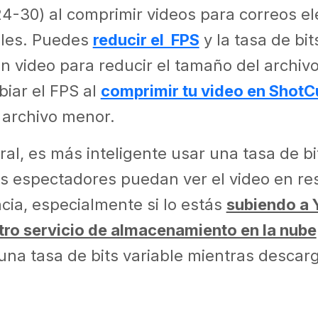
4-30) al comprimir videos para correos el
ales. Puedes
reducir el FPS
y la tasa de bi
n video para reducir el tamaño del archivo
iar el FPS al
comprimir tu video en ShotC
 archivo menor.
ral, es más inteligente usar una tasa de bi
os espectadores puedan ver el video en re
cia, especialmente si lo estás
subiendo a 
tro servicio de almacenamiento en la nube
una tasa de bits variable mientras descarg