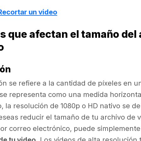
Recortar un video
s que afectan el tamaño del 
o
ión
ón se refiere a la cantidad de píxeles en u
 se representa como una medida horizontal 
, la resolución de 1080p o HD nativo se 
deseas reducir el tamaño de tu archivo de 
or correo electrónico, puede simplement
de tu video
. Los videos de alta resolución