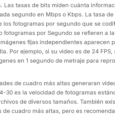
s. Las tasas de bits miden cuánta informac
cada segundo en Mbps o Kbps. La tasa de 
 los fotogramas por segundo que se codif
o fotogramas por Segundo se refieren a la
 imágenes fijas independientes aparecen 
lla. Por ejemplo, si su video es de 24 FPS, 
genes en 1 segundo de metraje para repro
dades de cuadro más altas generaran vide
4-30 es la velocidad de fotogramas están
archivos de diversos tamaños. También exi
 de cuadro más altas, pero es recomendabl