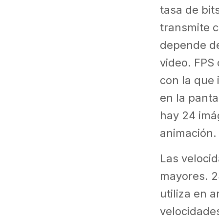
tasa de bit
transmite 
depende de
video. FPS 
con la que
en la panta
hay 24 imá
animación.
Las veloci
mayores. 2
utiliza en 
velocidades