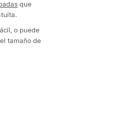
obadas
que
tuita.
ácil, o puede
 el tamaño de