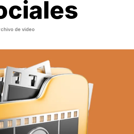
ociales
chivo de video