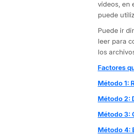
videos, en 
puede utili
Puede ir di
leer para 
los archiv
Factores qu
Método 1: R
Método 2: 
Método 3: 
Método 4: E