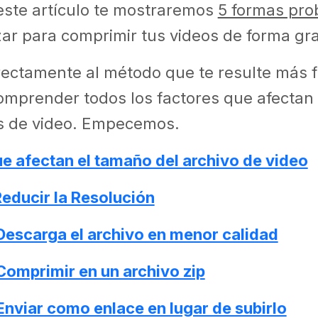
este artículo te mostraremos
5 formas pr
zar para comprimir tus videos de forma gra
rectamente al método que te resulte más f
comprender todos los factores que afectan
os de video. Empecemos.
e afectan el tamaño del archivo de video
educir la Resolución
Descarga el archivo en menor calidad
Comprimir en un archivo zip
nviar como enlace en lugar de subirlo