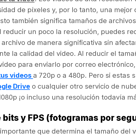
dad de píxeles y, por lo tanto, una mejor 
sto también significa tamaños de archivos
 reducir un poco la resolución, puedes red
archivo de manera significativa sin afecta
te la calidad del video. Al reducir el tama
video para enviarlo por correo electrónico
tus videos
a 720p o a 480p. Pero si estas 
gle Drive
o cualquier otro servicio de nub
1080p ¡o incluso una resolución todavía má
 bits y FPS (fotogramas por seg
 importante que determina el tamaño del v