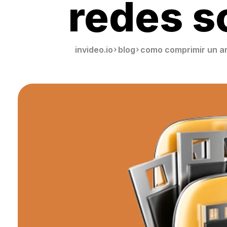
redes s
invideo.io
blog
como comprimir un ar