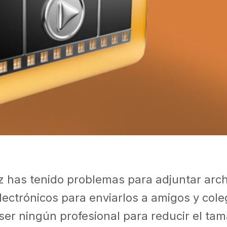
z has tenido problemas para adjuntar arch
lectrónicos para enviarlos a amigos y col
ser ningún profesional para reducir el ta