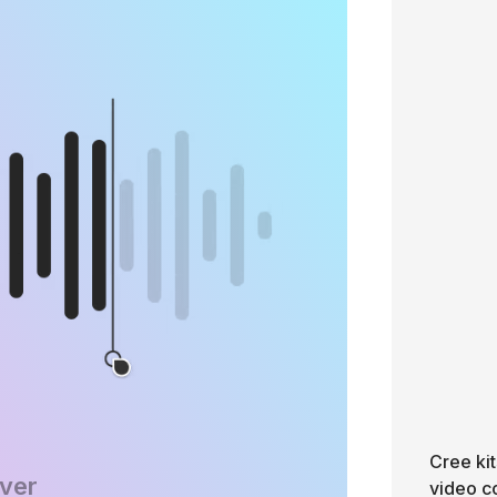
Cree kit
ver
video co