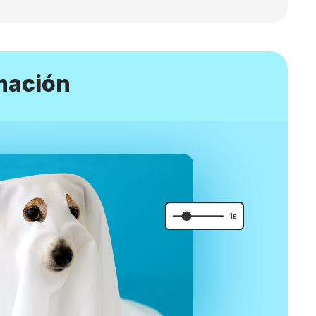
imación