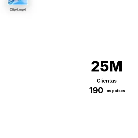
25M
Clientas
190
los paises