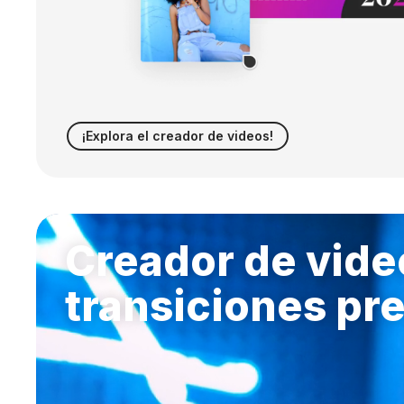
¡Explora el creador de videos!
Creador de vide
transiciones pr