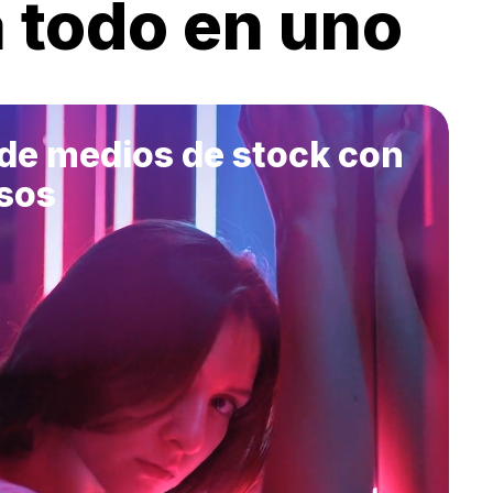
a todo en uno
 de medios de stock con
sos