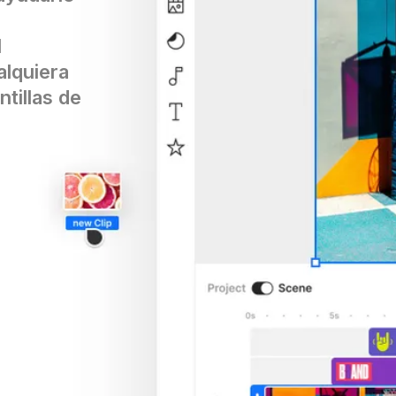
l
alquiera
tillas de