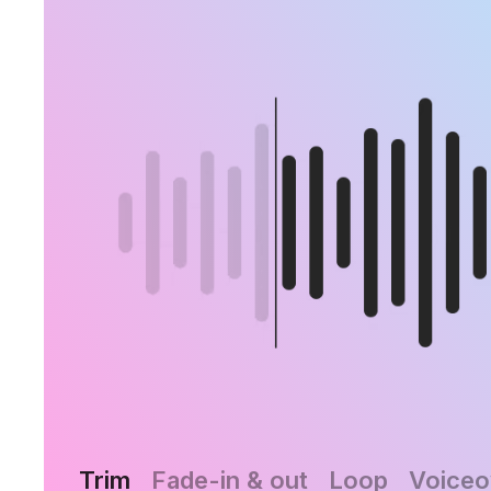
Trim
Fade-in & out
Loop
Voiceo