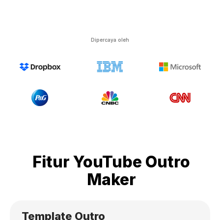
Dipercaya oleh
Fitur YouTube Outro
Maker
Template Outro