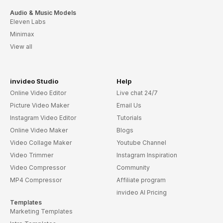
Audio & Music Models
Eleven Labs
Minimax
View all
invideo Studio
Help
Online Video Editor
Live chat 24/7
Picture Video Maker
Email Us
Instagram Video Editor
Tutorials
Online Video Maker
Blogs
Video Collage Maker
Youtube Channel
Video Trimmer
Instagram Inspiration
Video Compressor
Community
MP4 Compressor
Affiliate program
invideo AI Pricing
Templates
Marketing Templates