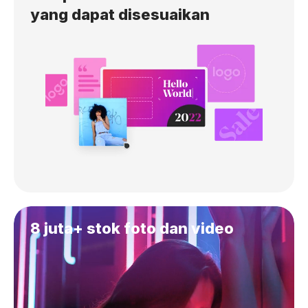
yang dapat disesuaikan
8 juta+ stok foto dan video