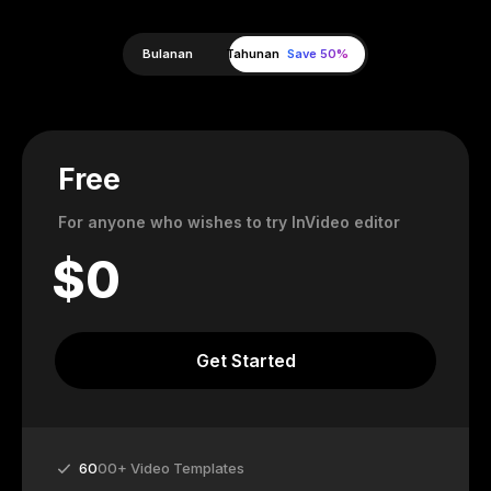
Bulanan
Tahunan
Save 50%
Free
For anyone who wishes to try InVideo editor
$
0
Get Started
60
00+ Video Templates