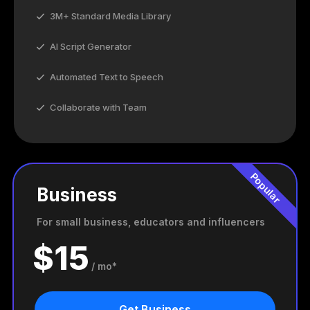
3M+ Standard Media Library
AI Script Generator
Automated Text to Speech
Collaborate with Team
Popular
Business
For small business, educators and influencers
$
15
/ mo*
Get Business