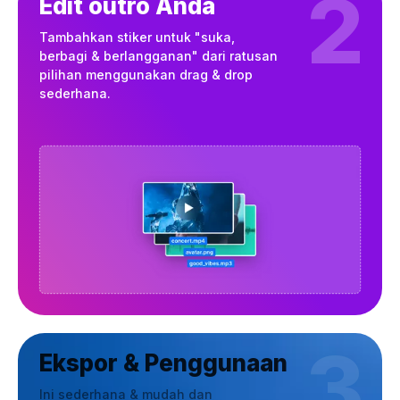
2
Edit outro Anda
Tambahkan stiker untuk "suka,
berbagi & berlangganan" dari ratusan
pilihan menggunakan drag & drop
sederhana.
3
Ekspor & Penggunaan
Ini sederhana & mudah dan