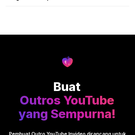
Buat
Outros YouTube
yang Sempurna!
Pembuat Outro YouTube Invideo dirancang untuk