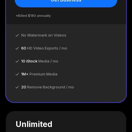
*Billed $180 annually
No Watermark on Videos
60
HD Video Exports / mo
10 iStock
Media / mo
1M+
Premium Media
20
Remove Background / mo
Unlimited