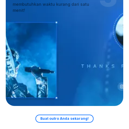
membutuhkan waktu kurang dari satu
menit!
Buat outro Anda sekarang!