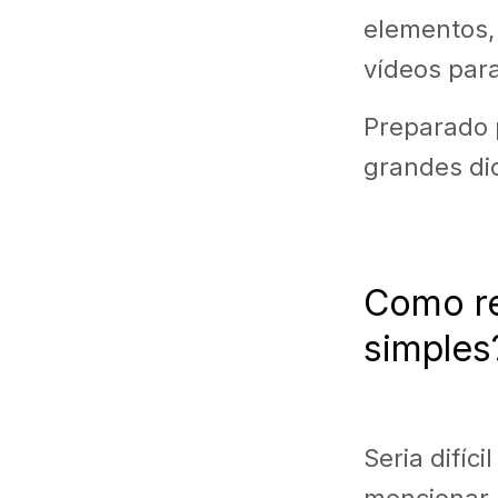
elementos, 
vídeos para
Preparado 
grandes di
Como re
simples
Seria difíc