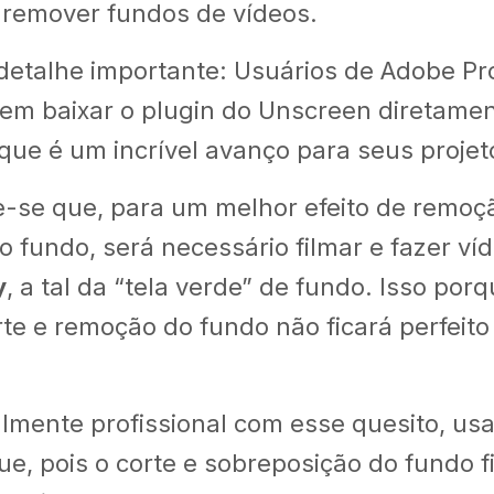
 remover fundos de vídeos.
detalhe importante: Usuários de Adobe Pro
dem baixar o plugin do Unscreen diretame
 que é um incrível avanço para seus projet
-se que, para um melhor efeito de remoç
o fundo, será necessário filmar e fazer v
y
, a tal da “tela verde” de fundo. Isso po
orte e remoção do fundo não ficará perfeit
lmente profissional com esse quesito, us
ue, pois o corte e sobreposição do fundo 