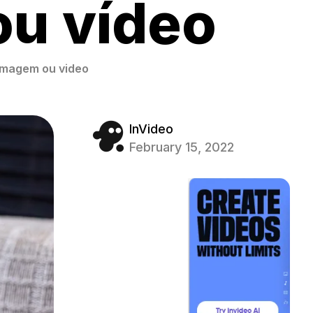
u vídeo
 imagem ou video
InVideo
February 15, 2022