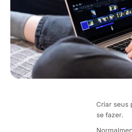
Criar seus 
se fazer.
Normalment