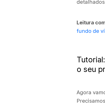
detalhados
Leitura co
fundo de v
Tutoria
o seu p
Agora vamo
Precisamos 