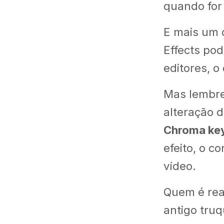
quando for
E mais um 
Effects po
editores, o
Mas lembre
alteração d
Chroma ke
efeito, o c
vídeo.
Quem é rea
antigo truq