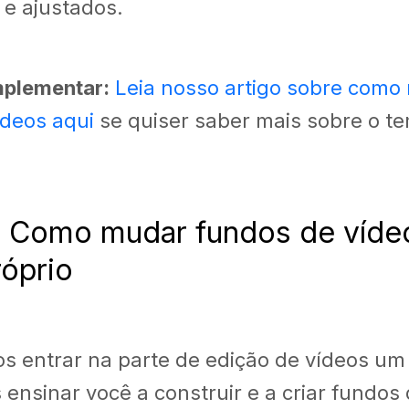
 e ajustados.
mplementar:
Leia nosso artigo sobre como
ídeos aqui
se quiser saber mais sobre o t
l: Como mudar fundos de vídeo
róprio
s entrar na parte de edição de vídeos um
ensinar você a construir e a criar fundos