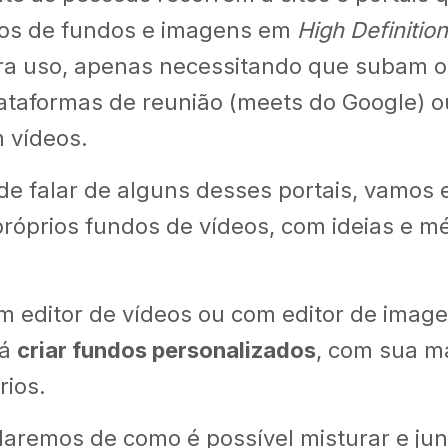
nos de fundos e imagens em
High Definition
ra uso, apenas necessitando que subam o
ataformas de reunião (meets do Google) o
 vídeos.
de falar de alguns desses portais, vamos
próprios fundos de vídeos, com ideias e m
m editor de vídeos ou com editor de image
rá
criar fundos personalizados
, com sua m
rios.
aremos de como é possível misturar e junt