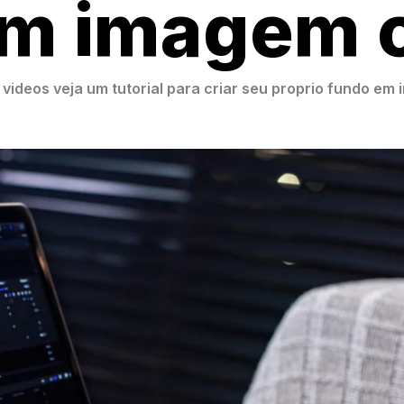
m imagem o
videos veja um tutorial para criar seu proprio fundo em