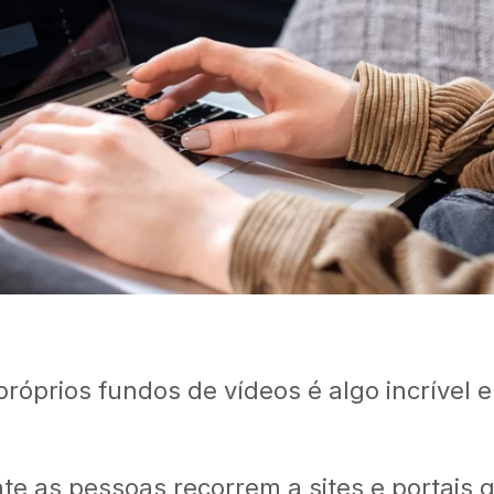
próprios fundos de vídeos é algo incrível 
e as pessoas recorrem a sites e portais