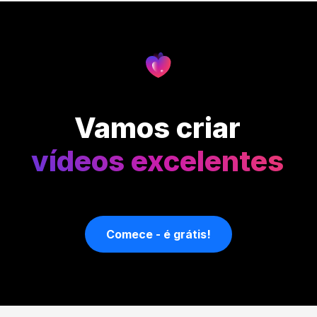
Vamos criar
vídeos excelentes
Comece - é grátis!