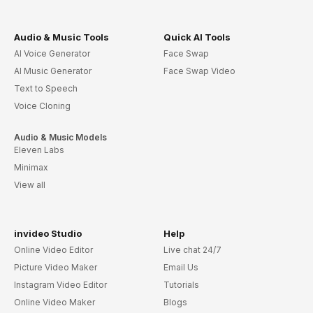
Audio & Music Tools
Quick AI Tools
AI Voice Generator
Face Swap
AI Music Generator
Face Swap Video
Text to Speech
Voice Cloning
Audio & Music Models
Eleven Labs
Minimax
View all
invideo Studio
Help
Online Video Editor
Live chat 24/7
Picture Video Maker
Email Us
Instagram Video Editor
Tutorials
Online Video Maker
Blogs