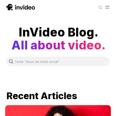
InVideo Blog.
All about video.
Recent Articles