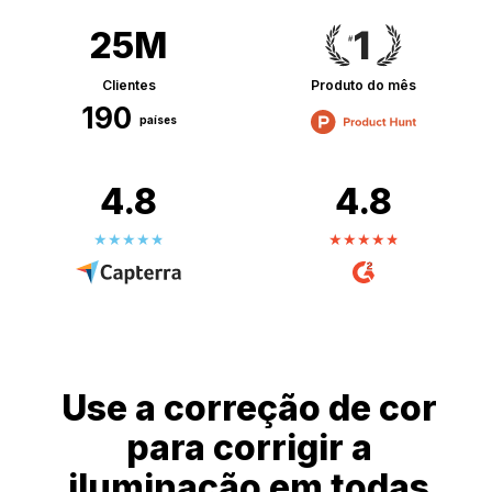
25M
Clientes
Produto do mês
190
países
4.8
4.8
Use a correção de cor
para corrigir a
iluminação em todas