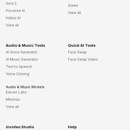
Sora 2
Qwen
Pixverse AI
View all
Hailuo AI
View all
Audio & Music Tools
Quick AI Tools
AI Voice Generator
Face Swap
AI Music Generator
Face Swap Video
Text to Speech
Voice Cloning
Audio & Music Models
Eleven Labs
Minimax
View all
invideo Studio
Help