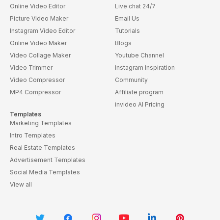
Online Video Editor
Live chat 24/7
Picture Video Maker
Email Us
Instagram Video Editor
Tutorials
Online Video Maker
Blogs
Video Collage Maker
Youtube Channel
Video Trimmer
Instagram Inspiration
Video Compressor
Community
MP4 Compressor
Affiliate program
invideo AI Pricing
Templates
Marketing Templates
Intro Templates
Real Estate Templates
Advertisement Templates
Social Media Templates
View all