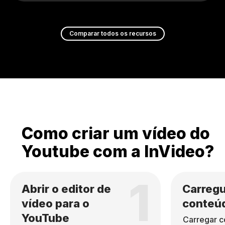
Comparar todos os recursos
Como criar um vídeo do
Youtube com a InVideo?
1
Abrir o editor de
Carregu
vídeo para o
conteú
YouTube
Carregar c