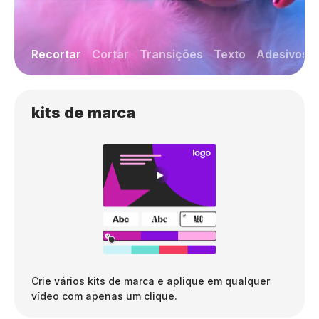
Recortar
Cortar
Transições
Texto
Adesivos
kits de marca
Crie vários kits de marca e aplique em qualquer
vídeo com apenas um clique.