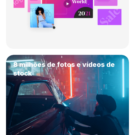
8 milhões de fotos e vídeos de
stock