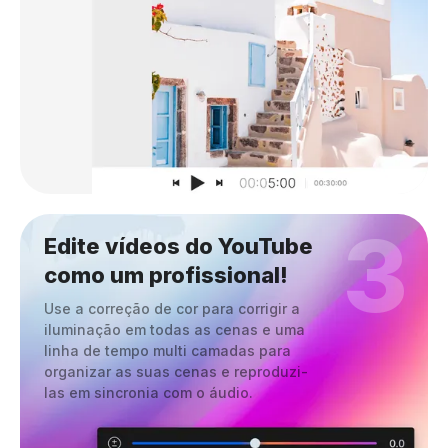
3
Edite vídeos do YouTube
como um profissional!
Use a correção de cor para corrigir a
iluminação em todas as cenas e uma
linha de tempo multi camadas para
organizar as suas cenas e reproduzi-
las em sincronia com o áudio.