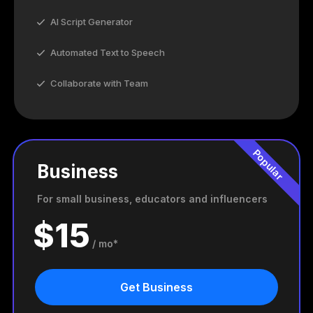
AI Script Generator
Automated Text to Speech
Collaborate with Team
Popular
Business
For small business, educators and influencers
$
15
/ mo*
Get Business