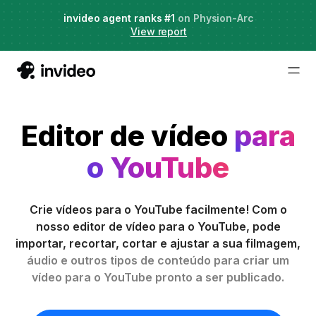
Agent Two,
invideo agent ranks #1
frontier creative intelligence
on Physion-Arc
Just launched
·
View report
Try it now
Editor de vídeo
para
o YouTube
Crie vídeos para o YouTube facilmente! Com o
nosso editor de vídeo para o YouTube, pode
importar, recortar, cortar e ajustar a sua filmagem,
áudio e outros tipos de conteúdo para criar um
vídeo para o YouTube pronto a ser publicado.