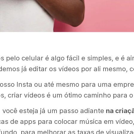
s pelo celular é algo fácil e simples, e é 
emos já editar os vídeos por ali mesmo, c
nosso Insta ou até mesmo para uma empr
s, criar vídeos é um ótimo caminho para o
z você esteja já um passo adiante
na criaç
icas de apps para colocar música em vídeo
undo, para melhorar as taxas de visualiz