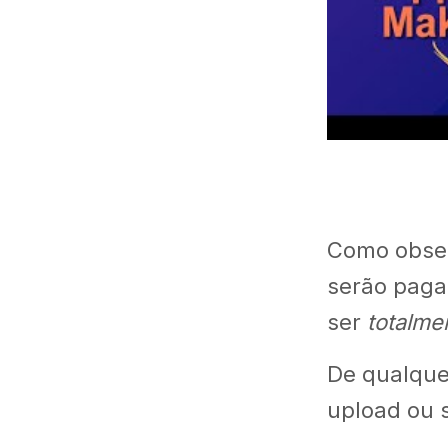
Como obser
serão paga
ser
totalme
De qualque
upload ou 