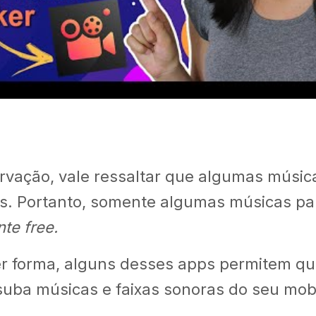
vação, vale ressaltar que algumas músicas
s. Portanto, somente algumas músicas pa
nte free.
r forma, alguns desses apps permitem qu
suba músicas e faixas sonoras do seu mobi