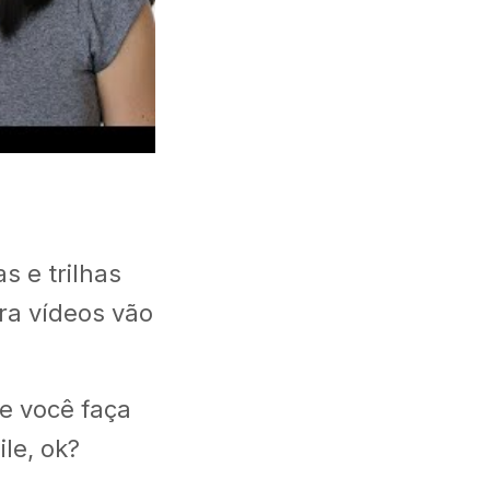
 e trilhas
ra vídeos vão
e você faça
le, ok?