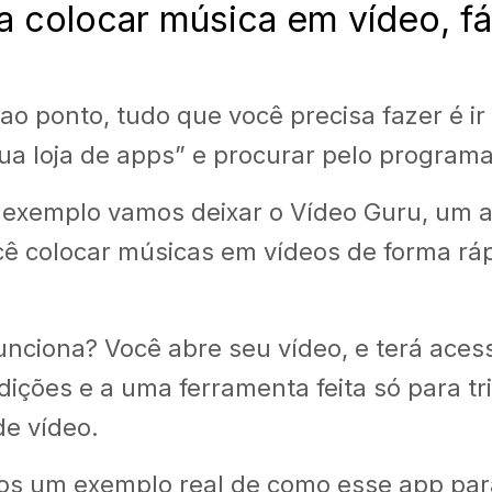
a colocar música em vídeo, fá
 ao ponto, tudo que você precisa fazer é ir
ua loja de apps” e procurar pelo programa
 exemplo vamos deixar o Vídeo Guru, um a
cê colocar músicas em vídeos de forma ráp
nciona? Você abre seu vídeo, e terá aces
dições e a uma ferramenta feita só para tr
de vídeo.
os um exemplo real de como esse app par