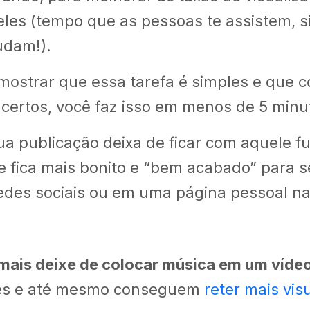
les (tempo que as pessoas te assistem, s
udam!).
ostrar que essa tarefa é simples e que 
certos, você faz isso em menos de 5 minu
ua publicação deixa de ficar com aquele f
 e fica mais bonito e “bem acabado” para s
redes sociais ou em uma página pessoal na
mais deixe de colocar música em um víde
res e até mesmo conseguem
reter mais vis