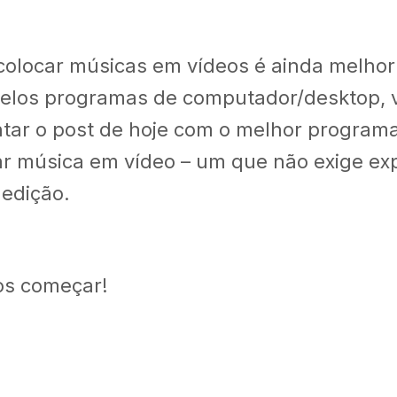
olocar músicas em vídeos é ainda melhor 
pelos programas de computador/desktop,
ar o post de hoje com o melhor programa
ar música em vídeo – um que não exige ex
 edição.
os começar!