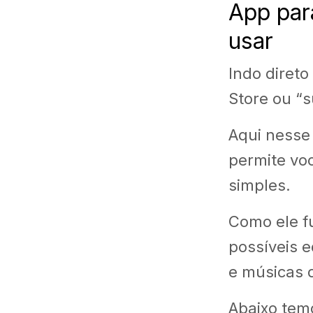
App par
usar
Indo direto
Store ou “s
Aqui nesse
permite vo
simples.
Como ele fu
possíveis e
e músicas 
Abaixo tem