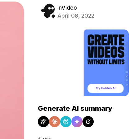
InVideo
April 08, 2022
Generate AI summary