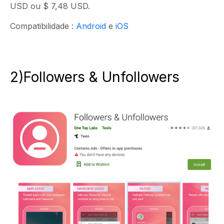
USD ou $ 7,48 USD.
Compatibilidade :
Android
e
iOS
2)Followers & Unfollowers