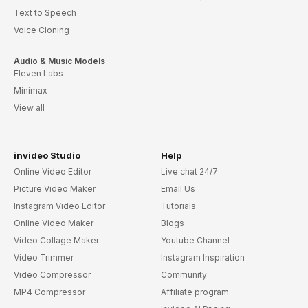
Text to Speech
Voice Cloning
Audio & Music Models
Eleven Labs
Minimax
View all
invideo Studio
Help
Online Video Editor
Live chat 24/7
Picture Video Maker
Email Us
Instagram Video Editor
Tutorials
Online Video Maker
Blogs
Video Collage Maker
Youtube Channel
Video Trimmer
Instagram Inspiration
Video Compressor
Community
MP4 Compressor
Affiliate program