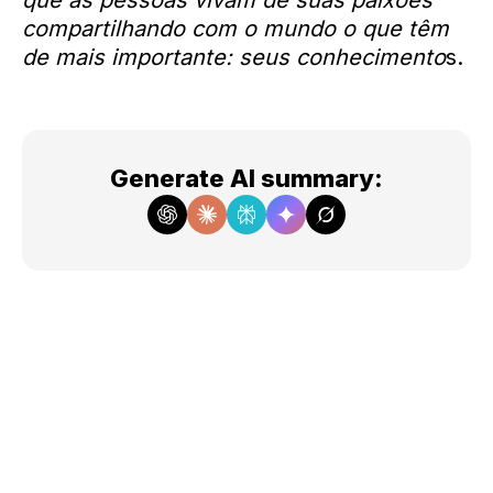
que as pessoas vivam de suas paixões
compartilhando com o mundo o que têm
de mais importante: seus conhecimento
s.
Generate AI summary
: