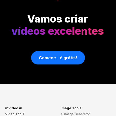
Vamos criar
vídeos excelentes
Comece - é grátis!
invideo AI
Image Tools
Video Tools
AI Image Generator