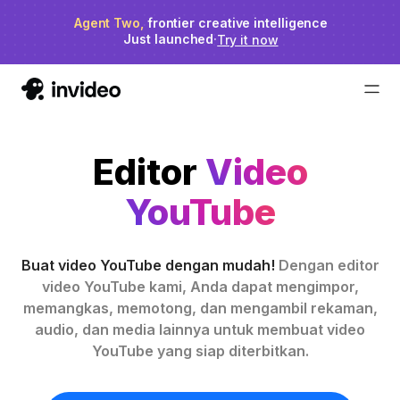
Agent Two,
invideo agent ranks #1
frontier creative intelligence
on Physion-Arc
Just launched
·
Try it now
Editor
Video
YouTube
Buat video YouTube dengan mudah!
Dengan editor
video YouTube kami, Anda dapat mengimpor,
memangkas, memotong, dan mengambil rekaman,
audio, dan media lainnya untuk membuat video
YouTube yang siap diterbitkan.