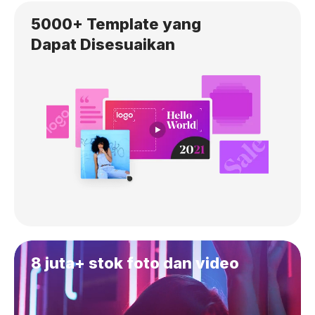
5000+ Template yang
Dapat Disesuaikan
8 juta+ stok foto dan video