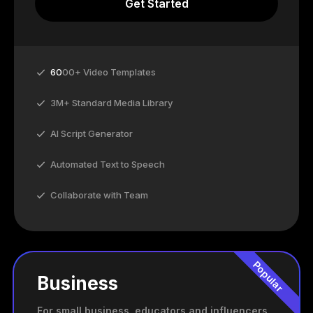
Get Started
60
00+ Video Templates
3M+ Standard Media Library
AI Script Generator
Automated Text to Speech
Collaborate with Team
Popular
Business
For small business, educators and influencers