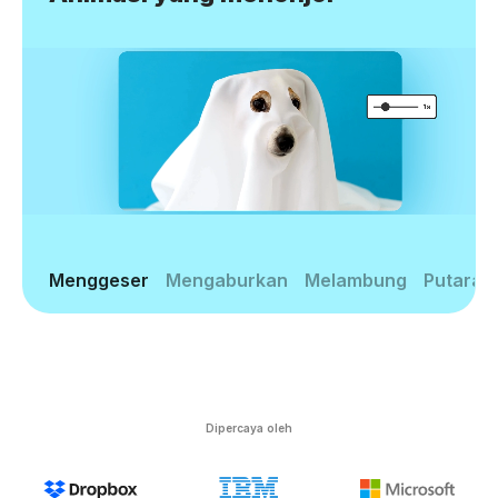
Menggeser
Mengaburkan
Melambung
Putaran
Dipercaya oleh