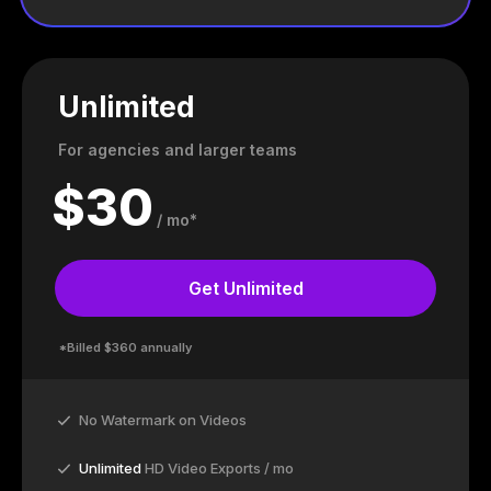
Unlimited
For agencies and larger teams
$
30
/ mo*
Get Unlimited
*Billed $360 annually
No Watermark on Videos
Unlimited
HD Video Exports / mo