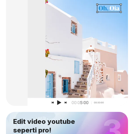
3
Edit video youtube
seperti pro!