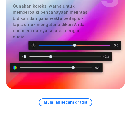
Gunakan koreksi warna untuk
memperbaiki pencahayaan melintasi
bidikan dan garis waktu berlapis -
lapis untuk mengatur bidikan Anda
dan memutarnya selaras dengan
audio.
Mulailah secara gratis!