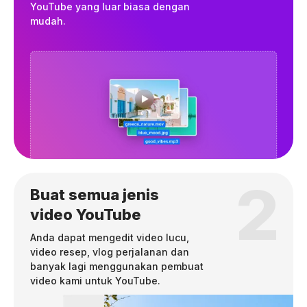
YouTube yang luar biasa dengan
mudah.
2
Buat semua jenis
video YouTube
Anda dapat mengedit video lucu,
video resep, vlog perjalanan dan
banyak lagi menggunakan pembuat
video kami untuk YouTube.