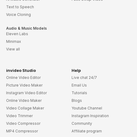
Text to Speech
Voice Cloning
Audio & Music Models
Eleven Labs
Minimax
View all
invideo Studio
Help
Online Video Editor
Live chat 24/7
Picture Video Maker
Email Us
Instagram Video Editor
Tutorials
Online Video Maker
Blogs
Video Collage Maker
Youtube Channel
Video Trimmer
Instagram Inspiration
Video Compressor
Community
MP4 Compressor
Affiliate program