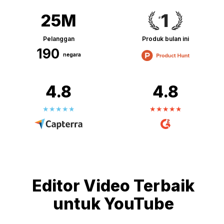
25M
Pelanggan
Produk bulan ini
190
negara
4.8
4.8
Editor Video Terbaik
untuk YouTube