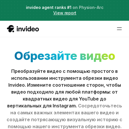
Agent Two,
invideo agent ranks #1
frontier creative intelligence
on Physion-Arc
Just launched
·
View report
Обрезайте видео
Преобразуйте видео с помощью простого в
использовании инструмента обрезки видео
Invideo. Измените соотношение сторон, чтобы
видео подходило для любой платформы: от
квадратных видео для YouTube до
вертикальных для Instagram.
Сосредоточьтесь
на самых важных элементах вашего видео и
создайте потрясающую визуальную историю с
помощью нашего инструмента обрезки видео.