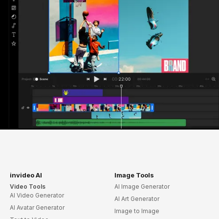
invideo AI
Image Tools
Video Tools
AI Image Generator
AI Video Generator
AI Art Generator
AI Avatar Generator
Image to Image