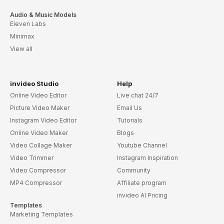
Audio & Music Models
Eleven Labs
Minimax
View all
invideo Studio
Help
Online Video Editor
Live chat 24/7
Picture Video Maker
Email Us
Instagram Video Editor
Tutorials
Online Video Maker
Blogs
Video Collage Maker
Youtube Channel
Video Trimmer
Instagram Inspiration
Video Compressor
Community
MP4 Compressor
Affiliate program
invideo AI Pricing
Templates
Marketing Templates