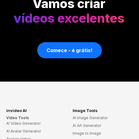
Vamos criar
vídeos excelentes
Comece - é grátis!
invideo AI
Image Tools
Video Tools
AI Image Generator
AI Video Generator
AI Art Generator
AI Avatar Generator
Image to Image
Text to Video