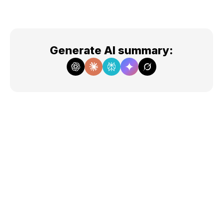
Generate AI summary
: