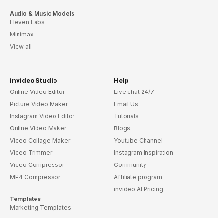
Audio & Music Models
Eleven Labs
Minimax
View all
invideo Studio
Help
Online Video Editor
Live chat 24/7
Picture Video Maker
Email Us
Instagram Video Editor
Tutorials
Online Video Maker
Blogs
Video Collage Maker
Youtube Channel
Video Trimmer
Instagram Inspiration
Video Compressor
Community
MP4 Compressor
Affiliate program
invideo AI Pricing
Templates
Marketing Templates