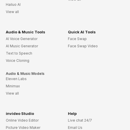
Hailuo AI
View all
Audio & Music Tools
Quick AI Tools
AI Voice Generator
Face Swap
AI Music Generator
Face Swap Video
Text to Speech
Voice Cloning
Audio & Music Models
Eleven Labs
Minimax
View all
invideo Studio
Help
Online Video Editor
Live chat 24/7
Picture Video Maker
Email Us