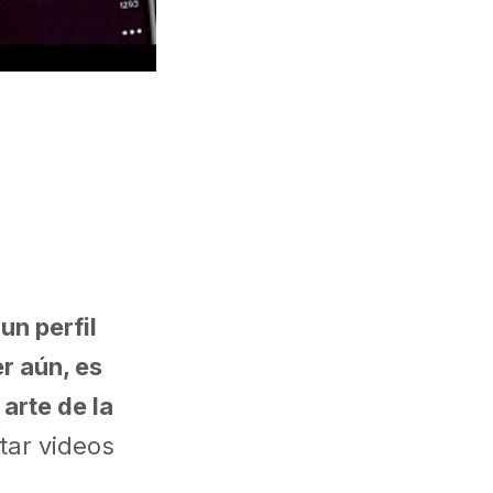
un perfil
r aún, es
arte de la
itar videos