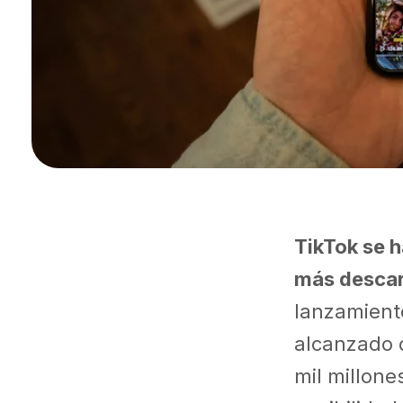
TikTok se h
más descar
lanzamiento
alcanzado 
mil millone