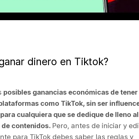
anar dinero en Tiktok?
s
posibles ganancias económicas de tener 
plataformas como TikTok, sin ser influence
para cualquiera que se dedique de lleno al 
 de contenidos.
Pero, antes de iniciar y ed
te para TikTok debes saber las reglas y