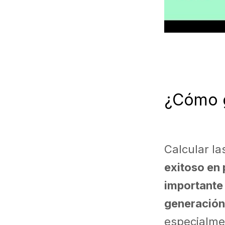
¿Cómo g
Calcular la
exitoso en 
importante 
generación
especialmen