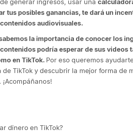
 de generar ingresos, usar una
calculador
ar tus posibles ganancias, te dará un ince
 contenidos audiovisuales.
 sabemos la importancia de conocer los in
contenidos podría esperar de sus videos t
mo en TikTok.
Por eso queremos ayudarte
 de TikTok y descubrir la mejor forma de 
. ¡Acompáñanos!
r dinero en TikTok?