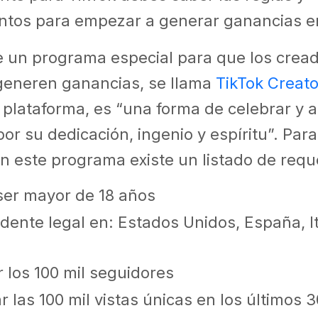
ntos para empezar a generar ganancias e
ne un programa especial para que los crea
generen ganancias, se llama
TikTok Creat
 plataforma, es “una forma de celebrar y a
or su dedicación, ingenio y espíritu”. Par
en este programa existe un listado de requ
er mayor de 18 años
idente legal en: Estados Unidos, España, It
a
 los 100 mil seguidores
r las 100 mil vistas únicas en los últimos 3