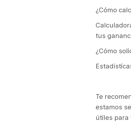
¿Cómo calc
Calculadora
tus gananc
¿Cómo solic
Estadística
Te recome
estamos se
útiles para