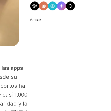
11 min
 las apps
sde su
 cortos ha
 casi 1,000
aridad y la