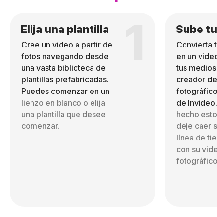
1
Elija una plantilla
Sube tu
Cree un video a partir de
Convierta 
fotos navegando desde
en un vide
una vasta biblioteca de
tus medios
plantillas prefabricadas.
creador de
Puedes comenzar en un
fotográfico
lienzo en blanco o elija
de Invideo
una plantilla que desee
hecho esto,
comenzar.
deje caer s
línea de t
con su vid
fotográfico