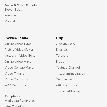
Audio & Music Models
Eleven Labs
Minimax
View all
invideo Studio
Help
Online Video Editor
Live chat 24/7
Picture Video Maker
Email Us
Instagram Video Editor
Tutorials
Online Video Maker
Blogs
Video Collage Maker
Youtube Channel
Video Trimmer
Instagram Inspiration
Video Compressor
Community
MP4 Compressor
Affiliate program
invideo AI Pricing
Templates
Marketing Templates
Intro Templates