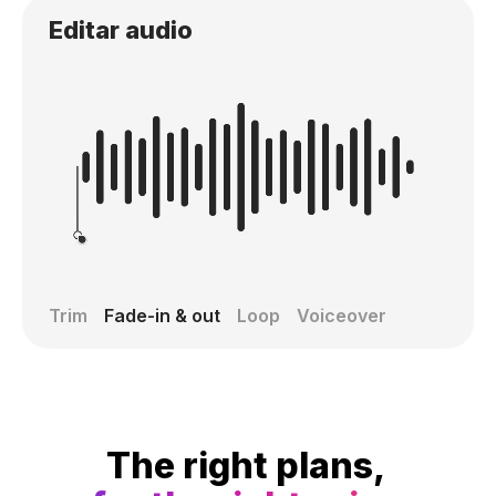
Editar audio
Trim
Fade-in & out
Loop
Voiceover
The right plans,