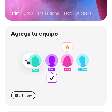
Trim
Crop
Transitions
Text
Stickers
Agrega tu equipo
Start now