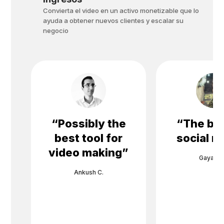
Convierta el video en un activo monetizable que lo
ayuda a obtener nuevos clientes y escalar su
negocio
“
Possibly the
“
The bes
best tool for
social m
video making
”
Gayane 
Ankush C.