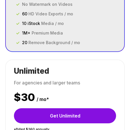
No Watermark on Videos
60
HD Video Exports / mo
10 iStock
Media / mo
1M+
Premium Media
20
Remove Background / mo
Unlimited
For agencies and larger teams
$
30
/ mo*
Get Unlimited
*Billed $360 annually