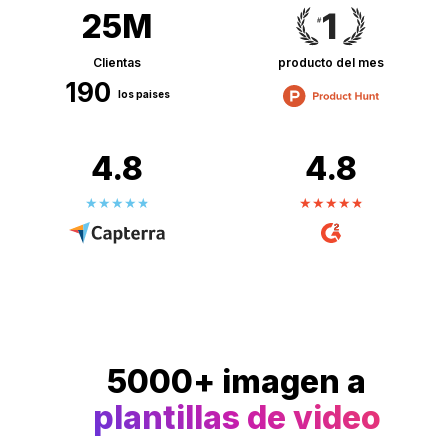
25M
Clientas
producto del mes
190
los paises
4.8
4.8
5000+ imagen a
plantillas de video