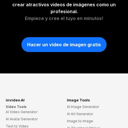
crear atractivos videos de imágenes como un
profesional.
Empiece y cree el tuyo en minutos!
Hacer un video de imagen gratis
invideo AI
Image Tools
Video Tools
AI Image Generator
AI Video Generator
AI Art Generator
AI Avatar Generator
Image to Image
Text to Video