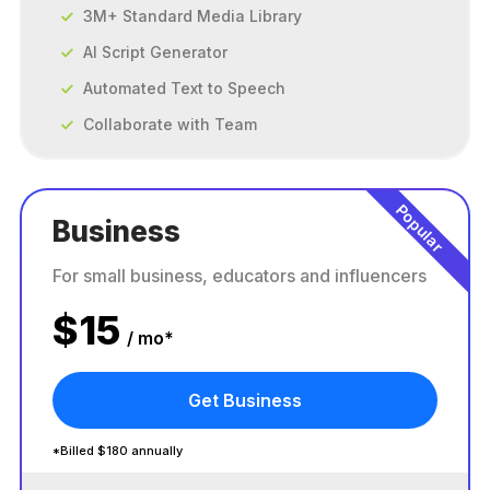
3M+ Standard Media Library
AI Script Generator
Automated Text to Speech
Collaborate with Team
Popular
Business
For small business, educators and influencers
$
15
/ mo*
Get Business
*Billed $180 annually