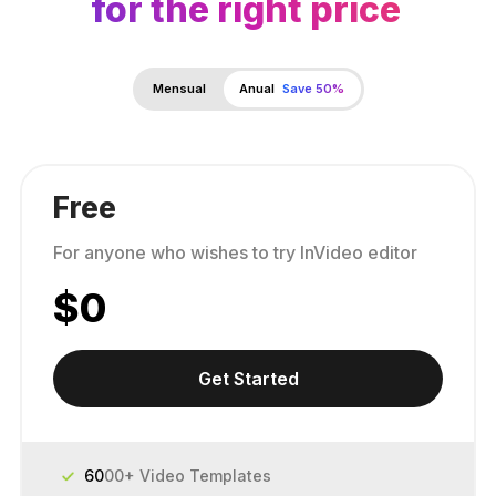
for the right price
Mensual
Anual
Save 50%
Free
For anyone who wishes to try InVideo editor
$
0
Get Started
60
00+ Video Templates