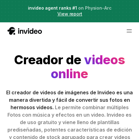
Agent Two,
invideo agent ranks #1
frontier creative intelligence
on Physion-Arc
Just launched
·
View report
Creador de
videos
online
El creador de videos de imágenes de Invideo es una
manera divertida y fácil de convertir sus fotos en
hermosos videos.
Le permite combinar múltiples
Fotos con música y efectos en un video. Invideo es
de uso gratuito y viene lleno de plantillas
prediseñadas, potentes características de edición
y contenido de stock agrupado para crear videos