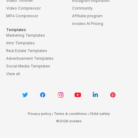
Video Trimmer
Instagram Inspiration
Video Compressor
Community
MP4 Compressor
Affiliate program
invideo AI Pricing
Templates
Marketing Templates
Intro Templates
Real Estate Templates
Advertisement Templates
Social Media Templates
View all
Privacy policy
•
Terms & conditions
•
Child safety
©
2026
invideo