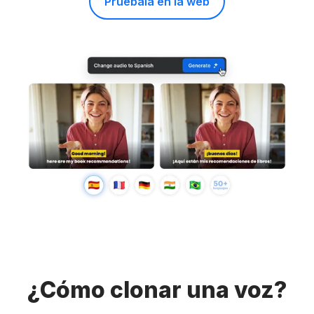
Pruébala en la web
¿Cómo clonar una voz?