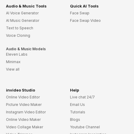
Audio & Music Tools
Quick AI Tools
AI Voice Generator
Face Swap
AI Music Generator
Face Swap Video
Text to Speech
Voice Cloning
Audio & Music Models
Eleven Labs
Minimax
View all
invideo Studio
Help
Online Video Editor
Live chat 24/7
Picture Video Maker
Email Us
Instagram Video Editor
Tutorials
Online Video Maker
Blogs
Video Collage Maker
Youtube Channel