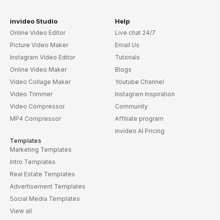
invideo Studio
Help
Online Video Editor
Live chat 24/7
Picture Video Maker
Email Us
Instagram Video Editor
Tutorials
Online Video Maker
Blogs
Video Collage Maker
Youtube Channel
Video Trimmer
Instagram Inspiration
Video Compressor
Community
MP4 Compressor
Affiliate program
invideo AI Pricing
Templates
Marketing Templates
Intro Templates
Real Estate Templates
Advertisement Templates
Social Media Templates
View all