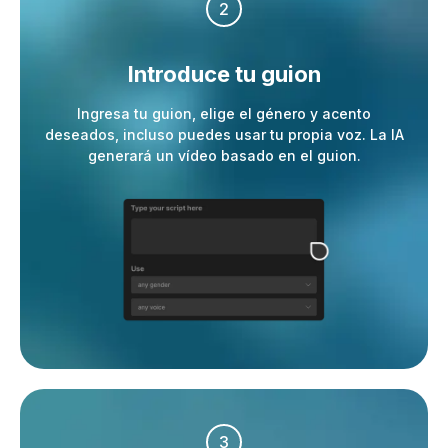
2
Introduce tu guion
Ingresa tu guion, elige el género y acento
deseados, incluso puedes usar tu propia voz. La IA
generará un vídeo basado en el guion.
3