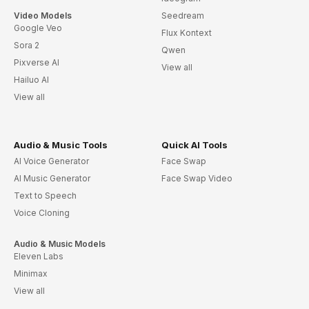
Video Models
Seedream
Google Veo
Flux Kontext
Sora 2
Qwen
Pixverse AI
View all
Hailuo AI
View all
Audio & Music Tools
Quick AI Tools
AI Voice Generator
Face Swap
AI Music Generator
Face Swap Video
Text to Speech
Voice Cloning
Audio & Music Models
Eleven Labs
Minimax
View all