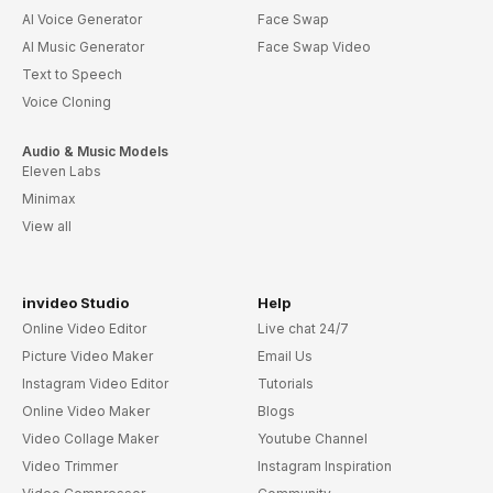
AI Voice Generator
Face Swap
AI Music Generator
Face Swap Video
Text to Speech
Voice Cloning
Audio & Music Models
Eleven Labs
Minimax
View all
invideo Studio
Help
Online Video Editor
Live chat 24/7
Picture Video Maker
Email Us
Instagram Video Editor
Tutorials
Online Video Maker
Blogs
Video Collage Maker
Youtube Channel
Video Trimmer
Instagram Inspiration