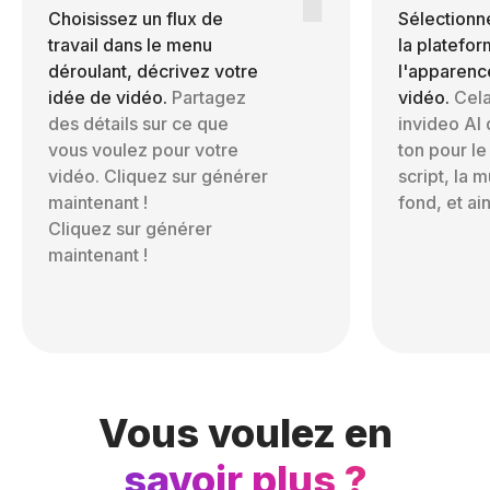
Choisissez un flux de
Sélectionne
travail dans le menu
la platefor
déroulant, décrivez votre
l'apparenc
idée de vidéo.
Partagez
vidéo.
Cela
des détails sur ce que
invideo AI 
vous voulez pour votre
ton pour le 
vidéo. Cliquez sur générer
script, la 
maintenant !
fond, et ain
Cliquez sur générer
maintenant !
Vous voulez en
savoir plus ?