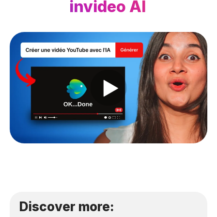
invideo AI
Discover more: