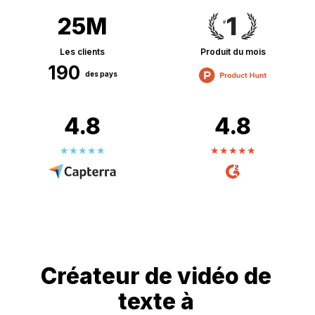
25M
Les clients
Produit du mois
190
des pays
4.8
4.8
Créateur de vidéo de
texte à