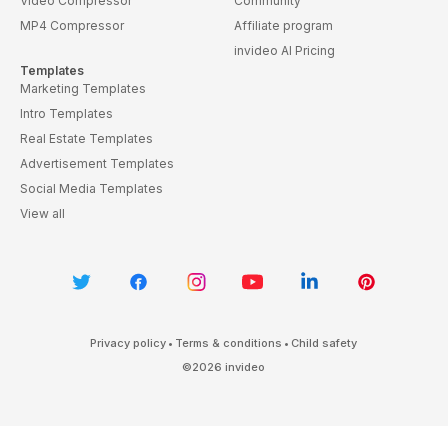
Video Compressor
Community
MP4 Compressor
Affiliate program
invideo AI Pricing
Templates
Marketing Templates
Intro Templates
Real Estate Templates
Advertisement Templates
Social Media Templates
View all
Privacy policy
•
Terms & conditions
•
Child safety
©
2026
invideo