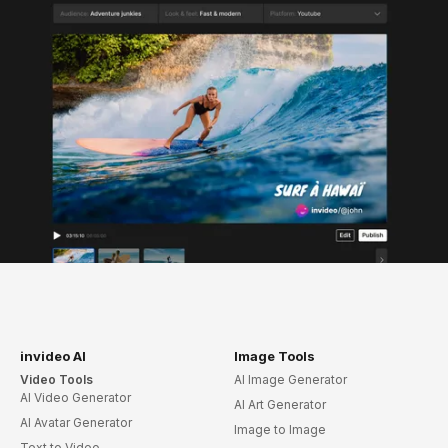
invideo AI
Image Tools
Video Tools
AI Image Generator
AI Video Generator
AI Art Generator
AI Avatar Generator
Image to Image
Text to Video