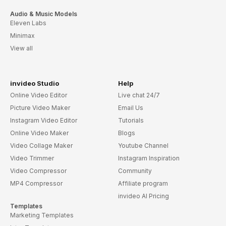
Audio & Music Models
Eleven Labs
Minimax
View all
invideo Studio
Help
Online Video Editor
Live chat 24/7
Picture Video Maker
Email Us
Instagram Video Editor
Tutorials
Online Video Maker
Blogs
Video Collage Maker
Youtube Channel
Video Trimmer
Instagram Inspiration
Video Compressor
Community
MP4 Compressor
Affiliate program
invideo AI Pricing
Templates
Marketing Templates