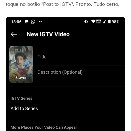
toque no botão 'Post to IGTV'. Pronto. Tudo certo.