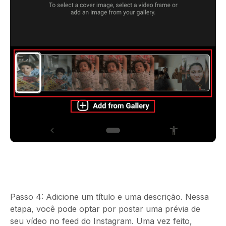
Passo 4:
Adicione um título e uma descrição. Nessa
etapa, você pode optar por postar uma prévia de
seu vídeo no feed do Instagram. Uma vez feito,