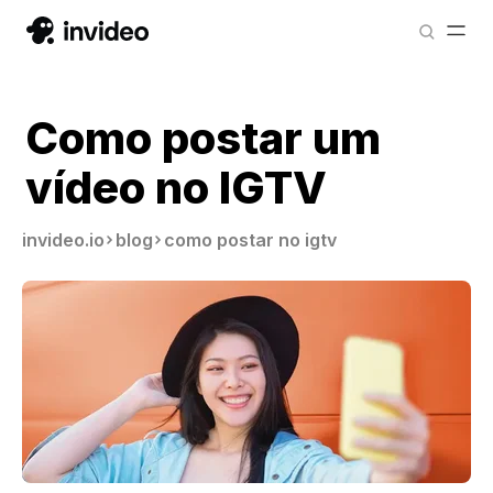
Como postar um
vídeo no IGTV
invideo.io
blog
como postar no igtv