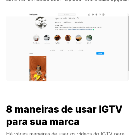
8 maneiras de usar IGTV
para sua marca
Há várias maneiras de usar os vídeos do IGTV para