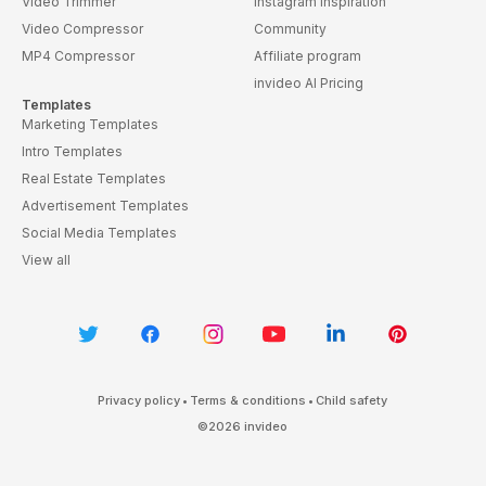
Video Trimmer
Instagram Inspiration
Video Compressor
Community
MP4 Compressor
Affiliate program
invideo AI Pricing
Templates
Marketing Templates
Intro Templates
Real Estate Templates
Advertisement Templates
Social Media Templates
View all
Privacy policy
•
Terms & conditions
•
Child safety
©
2026
invideo