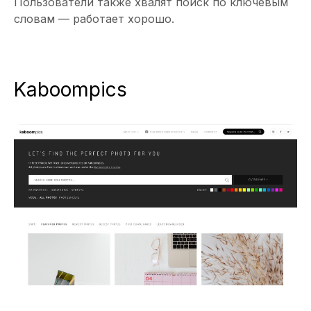
Пользователи также хвалят поиск по ключевым
словам — работает хорошо.
Kaboompics