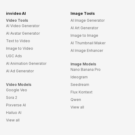
invideo AI
Image Tools
Video Tools
AI Image Generator
AI Video Generator
AI Art Generator
AI Avatar Generator
Image to Image
Text to Video
AI Thumbnail Maker
Image to Video
AI Image Enhancer
UGC Ads
AI Animation Generator
Image Models
Nano Banana Pro
AI Ad Generator
Ideogram
Video Models
Seedream
Google Veo
Flux Kontext
Sora 2
Qwen
Pixverse AI
View all
Hailuo AI
View all