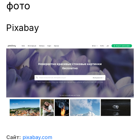
фото
Pixabay
Сайт:
pixabay.com