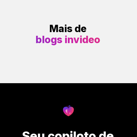
Mais de
blogs invideo
Seu copiloto de