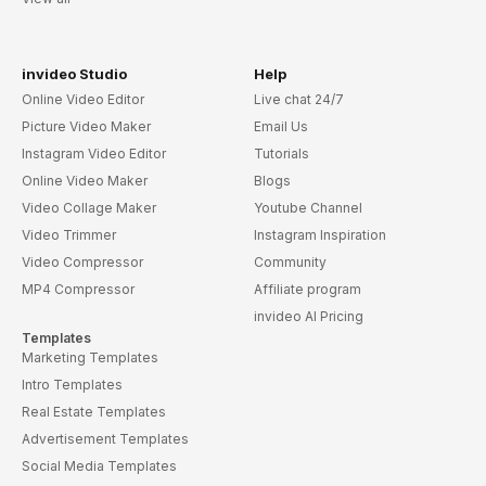
invideo Studio
Help
Online Video Editor
Live chat 24/7
Picture Video Maker
Email Us
Instagram Video Editor
Tutorials
Online Video Maker
Blogs
Video Collage Maker
Youtube Channel
Video Trimmer
Instagram Inspiration
Video Compressor
Community
MP4 Compressor
Affiliate program
invideo AI Pricing
Templates
Marketing Templates
Intro Templates
Real Estate Templates
Advertisement Templates
Social Media Templates