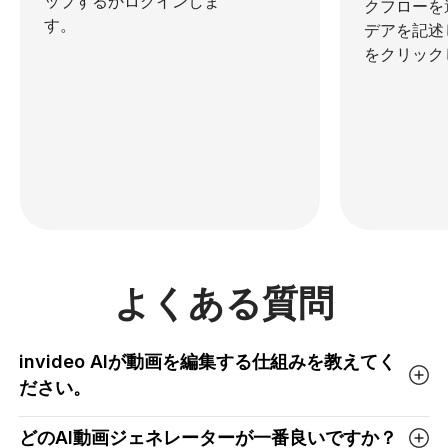
ップするかログインしま
クフローを
す。
デアを記述
をクリック
よくある質問
invideo AIが動画を編集する仕組みを教えてく
ださい。
どのAI動画ジェネレーターが一番良いですか？