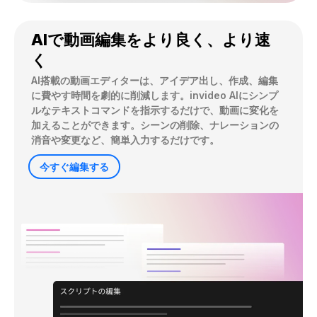
AIで動画編集をより良く、より速
く
AI搭載の動画エディターは、アイデア出し、作成、編集
に費やす時間を劇的に削減します。invideo Alにシンプ
ルなテキストコマンドを指示するだけで、動画に変化を
加えることができます。シーンの削除、ナレーションの
消音や変更など、簡単入力するだけです。
今すぐ編集する