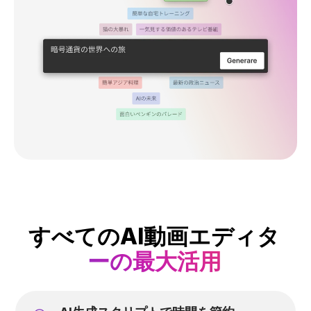
すべてのAI動画エディタ
ーの最大活用