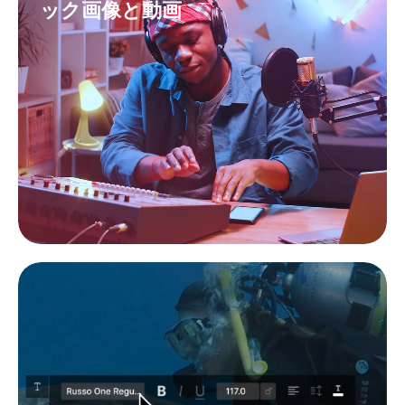
ック画像と動画