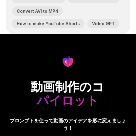
Convert AVI to MP4
How to make YouTube Shorts
Video GPT
動画制作のコ
パイロット
プロンプトを使って動画のアイデアを形に変えましょ
う！