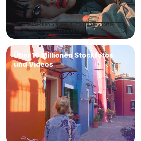
Entdecken Sie den AI-YouTube-Shorts-
Generator
Über 16 Millionen Stockfotos
und Videos