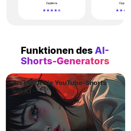
Capterra
Capterra
Funktionen des
AI-
Shorts-Generators
Erstellen Sie YouTube-Shorts
mit KI