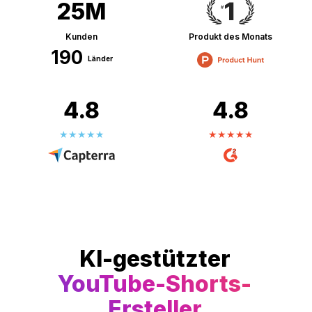
25M
Kunden
Produkt des Monats
190
Länder
4.8
4.8
KI-gestützter
YouTube-Shorts-
Ersteller