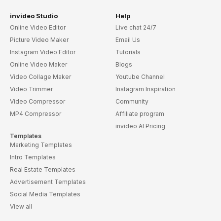
invideo Studio
Help
Online Video Editor
Live chat 24/7
Picture Video Maker
Email Us
Instagram Video Editor
Tutorials
Online Video Maker
Blogs
Video Collage Maker
Youtube Channel
Video Trimmer
Instagram Inspiration
Video Compressor
Community
MP4 Compressor
Affiliate program
invideo AI Pricing
Templates
Marketing Templates
Intro Templates
Real Estate Templates
Advertisement Templates
Social Media Templates
View all