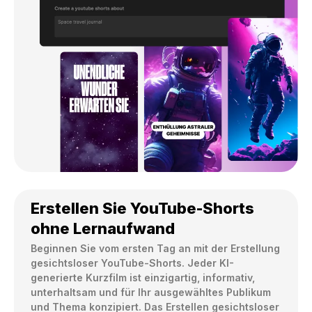
Erstellen Sie YouTube-Shorts
ohne Lernaufwand
Beginnen Sie vom ersten Tag an mit der Erstellung 
gesichtsloser YouTube-Shorts. Jeder KI-
generierte Kurzfilm ist einzigartig, informativ, 
unterhaltsam und für Ihr ausgewähltes Publikum 
und Thema konzipiert. Das Erstellen gesichtsloser 