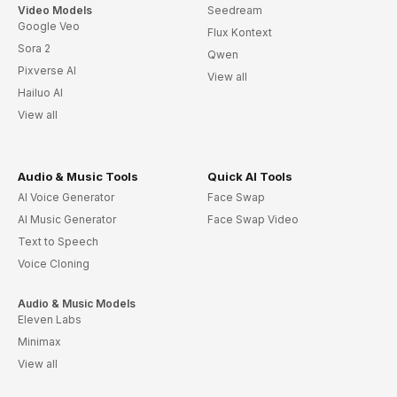
Video Models
Seedream
Google Veo
Flux Kontext
Sora 2
Qwen
Pixverse AI
View all
Hailuo AI
View all
Audio & Music Tools
Quick AI Tools
AI Voice Generator
Face Swap
AI Music Generator
Face Swap Video
Text to Speech
Voice Cloning
Audio & Music Models
Eleven Labs
Minimax
View all