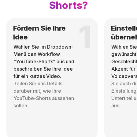
Shorts?
1
Fördern Sie Ihre
Einstel
Idee
überne
Wählen Sie im Dropdown-
Wählen Sie
Menü den Workflow
gewünscht
"YouTube-Shorts“ aus und
Geschlecht
beschreiben Sie Ihre Idee
Akzent für
für ein kurzes Video.
Voiceover
Teilen Sie uns Details
Sie auch d
darüber mit, wie Ihre
Einstellung
YouTube-Shorts aussehen
Untertitel 
sollen.
aus.