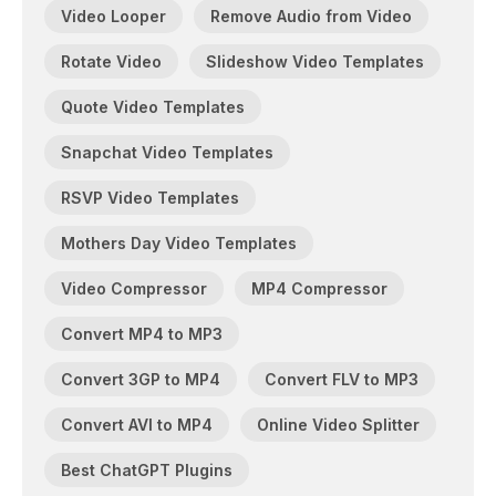
Video Looper
Remove Audio from Video
Rotate Video
Slideshow Video Templates
Quote Video Templates
Snapchat Video Templates
RSVP Video Templates
Mothers Day Video Templates
Video Compressor
MP4 Compressor
Convert MP4 to MP3
Convert 3GP to MP4
Convert FLV to MP3
Convert AVI to MP4
Online Video Splitter
Best ChatGPT Plugins