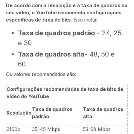
De acordo com a resolução e a taxa de quadros do
seu vídeo, o YouTube recomenda configurações
específicas de taxa de bits.
Isso inclui:
Taxa de quadros padrão
- 24, 25
e 30
Taxa de quadros alta
- 48, 50 e
60
Os valores recomendados são:
Configurações recomendadas de taxa de bits de
vídeo do YouTube
Taxa de quadros
Taxa de quadros
Resolução
padrão
alta
2160p
35–45 Mbps
53-68 Mbps