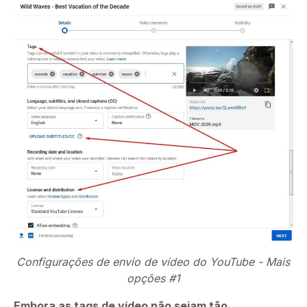
Configurações de envio de vídeo do YouTube - Mais
opções #1
Embora as tags de vídeo não sejam tão