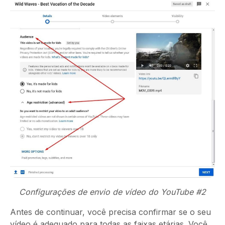
Configurações de envio de vídeo do YouTube #2
Antes de continuar, você precisa confirmar se o seu
vídeo é adequado para todas as faixas etárias. Você