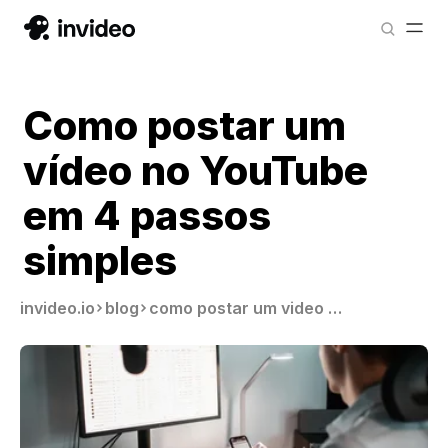
Como postar um
vídeo no YouTube
em 4 passos
simples
invideo.io
blog
como postar um video no youtube